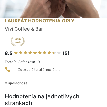
LAUREÁT HODNOTENIA ORLY
Vivi Coffee & Bar
8.5
(5)
Tornaľa, Šafárikova 10
Zobraziť telefónne číslo
O spoločnosti:
Hodnotenia na jednotlivých
stránkach