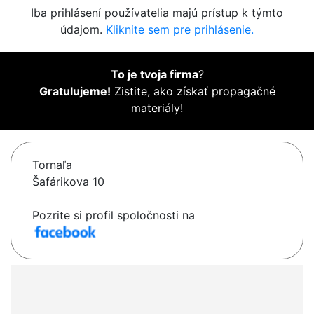
Iba prihlásení používatelia majú prístup k týmto
údajom.
Kliknite sem pre prihlásenie.
To je tvoja firma
?
Gratulujeme!
Zistite, ako získať propagačné
materiály!
Tornaľa
Šafárikova 10
Pozrite si profil spoločnosti na