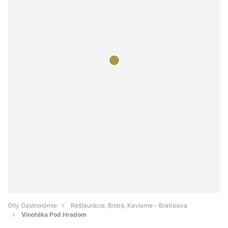
Orly Gastronómie
Reštaurácie, Bistrá, Kaviarne - Bratislava
Vinotéka Pod Hradom