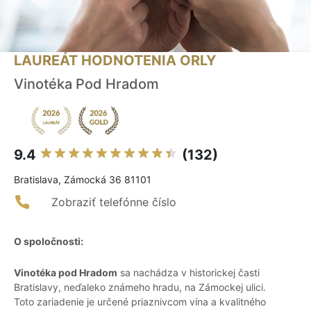
LAUREÁT HODNOTENIA ORLY
Vinotéka Pod Hradom
9.4
(132)
Bratislava, Zámocká 36 81101
Zobraziť telefónne číslo
O spoločnosti:
Vinotéka pod Hradom
sa nachádza v historickej časti
Bratislavy, neďaleko známeho hradu, na Zámockej ulici.
Toto zariadenie je určené priaznivcom vína a kvalitného