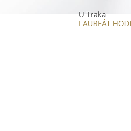
U Traka
LAUREÁT HOD