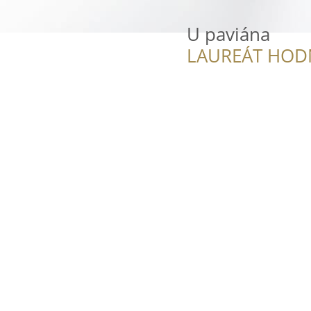
U paviána
LAUREÁT HOD