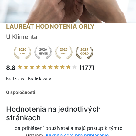
LAUREÁT HODNOTENIA ORLY
U Klimenta
8.8
(177)
Bratislava, Bratislava V
O spoločnosti:
Hodnotenia na jednotlivých
stránkach
Iba prihlásení používatelia majú prístup k týmto
údajom.
Kliknite sem pre prihlásenie.