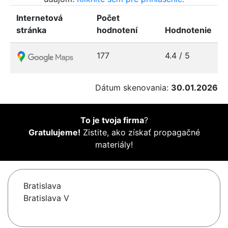
Internetová
Počet
stránka
hodnotení
Hodnotenie
177
4.4 / 5
Dátum skenovania:
30.01.2026
To je tvoja firma
?
Gratulujeme!
Zistite, ako získať propagačné
materiály!
Bratislava
Bratislava V