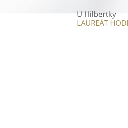
U Hilbertky
LAUREÁT HOD