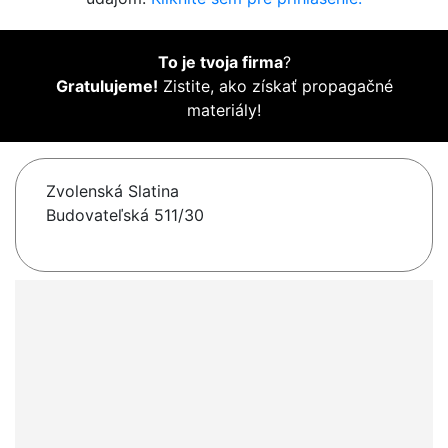
To je tvoja firma
?
Gratulujeme!
Zistite, ako získať propagačné
materiály!
Zvolenská Slatina
Budovateľská 511/30