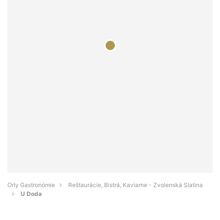
Orly Gastronómie
Reštaurácie, Bistrá, Kaviarne - Zvolenská Slatina
U Doda