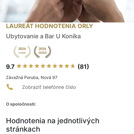
LAUREÁT HODNOTENIA ORLY
Ubytovanie a Bar U Koníka
9.7
(81)
Závažná Poruba, Nová 97
Zobraziť telefónne číslo
O spoločnosti:
Hodnotenia na jednotlivých
stránkach