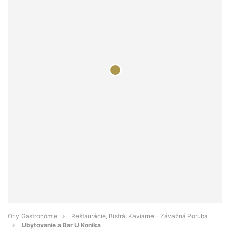
Orly Gastronómie
Reštaurácie, Bistrá, Kaviarne - Závažná Poruba
Ubytovanie a Bar U Koníka