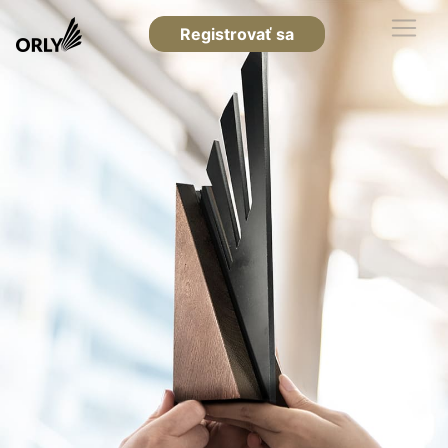
Registrovať sa