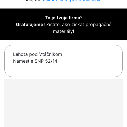
To je tvoja firma
?
Gratulujeme!
Zistite, ako získať propagačné
materiály!
Lehota pod Vtáčnikom
Námestie SNP 52/14