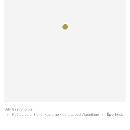
Orly Gastronómie
Reštaurácie, Bistrá, Kaviarne - Lehota pod Vtáčnikom
Športklub