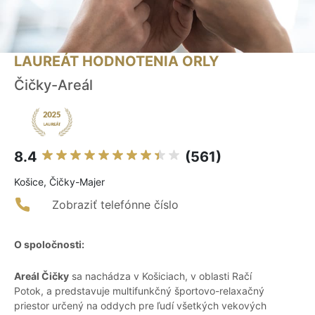
LAUREÁT HODNOTENIA ORLY
Čičky-Areál
8.4
(561)
Košice, Čičky-Majer
Zobraziť telefónne číslo
O spoločnosti:
Areál Čičky
sa nachádza v Košiciach, v oblasti Račí
Potok, a predstavuje multifunkčný športovo-relaxačný
priestor určený na oddych pre ľudí všetkých vekových