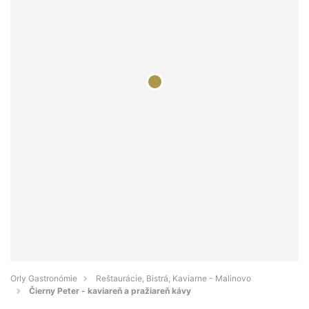
Orly Gastronómie
Reštaurácie, Bistrá, Kaviarne - Malinovo
Čierny Peter - kaviareň a pražiareň kávy