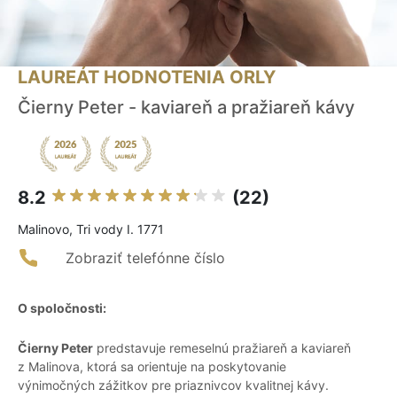
LAUREÁT HODNOTENIA ORLY
Čierny Peter - kaviareň a pražiareň kávy
8.2
(22)
Malinovo, Tri vody I. 1771
Zobraziť telefónne číslo
O spoločnosti:
Čierny Peter
predstavuje remeselnú pražiareň a kaviareň
z Malinova, ktorá sa orientuje na poskytovanie
výnimočných zážitkov pre priaznivcov kvalitnej kávy.