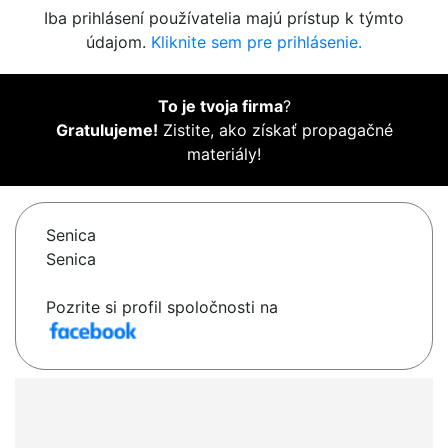
Iba prihlásení používatelia majú prístup k týmto
údajom.
Kliknite sem pre prihlásenie.
To je tvoja firma
?
Gratulujeme!
Zistite, ako získať propagačné
materiály!
Senica
Senica
Pozrite si profil spoločnosti na