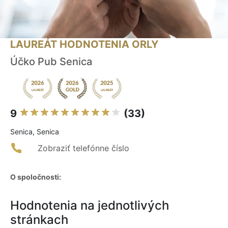
LAUREÁT HODNOTENIA ORLY
Účko Pub Senica
9
(33)
Senica, Senica
Zobraziť telefónne číslo
O spoločnosti:
Hodnotenia na jednotlivých
stránkach