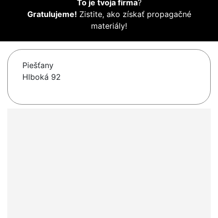
To je tvoja firma
?
Gratulujeme!
Zistite, ako získať propagačné
materiály!
Piešťany
Hlboká 92