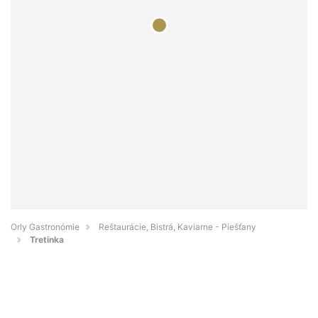
Orly Gastronómie
Reštaurácie, Bistrá, Kaviarne - Piešťany
Tretinka