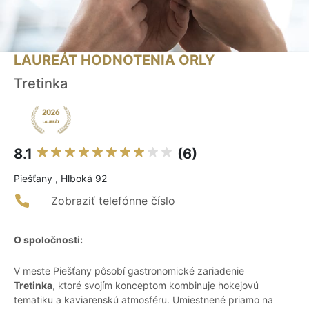
LAUREÁT HODNOTENIA ORLY
Tretinka
8.1
(6)
Piešťany , Hlboká 92
Zobraziť telefónne číslo
O spoločnosti:
V meste Piešťany pôsobí gastronomické zariadenie
Tretinka
, ktoré svojím konceptom kombinuje hokejovú
tematiku a kaviarenskú atmosféru. Umiestnené priamo na