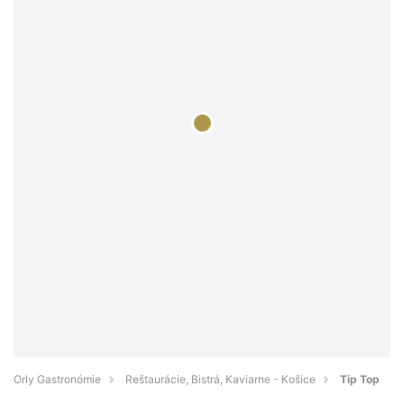
Orly Gastronómie
Reštaurácie, Bistrá, Kaviarne - Košice
Tip Top