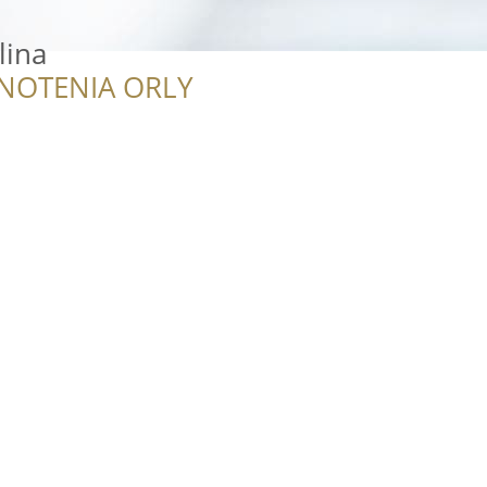
lina
NOTENIA ORLY