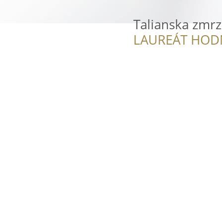
Talianska zmrz
LAUREÁT HOD