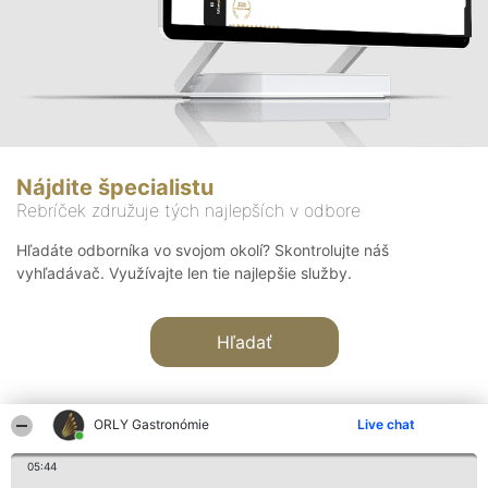
Nájdite špecialistu
Rebríček združuje tých najlepších v odbore
Hľadáte odborníka vo svojom okolí? Skontrolujte náš
vyhľadávač. Využívajte len tie najlepšie služby.
Hľadať
ORLY Gastronómie
Live chat
05:44