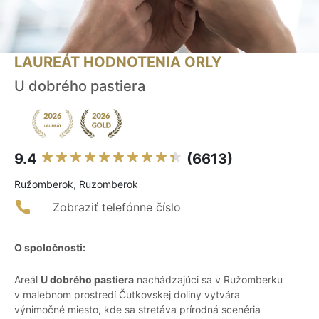
LAUREÁT HODNOTENIA ORLY
U dobrého pastiera
9.4
(6613)
Ružomberok, Ruzomberok
Zobraziť telefónne číslo
O spoločnosti:
Areál
U dobrého pastiera
nachádzajúci sa v Ružomberku
v malebnom prostredí Čutkovskej doliny vytvára
výnimočné miesto, kde sa stretáva prírodná scenéria