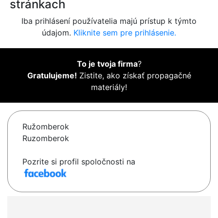
stránkach
Iba prihlásení používatelia majú prístup k týmto
údajom.
Kliknite sem pre prihlásenie.
To je tvoja firma
?
Gratulujeme!
Zistite, ako získať propagačné
materiály!
Ružomberok
Ruzomberok
Pozrite si profil spoločnosti na