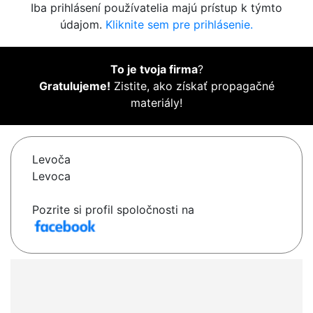
Iba prihlásení používatelia majú prístup k týmto
údajom.
Kliknite sem pre prihlásenie.
To je tvoja firma
?
Gratulujeme!
Zistite, ako získať propagačné
materiály!
Levoča
Levoca
Pozrite si profil spoločnosti na