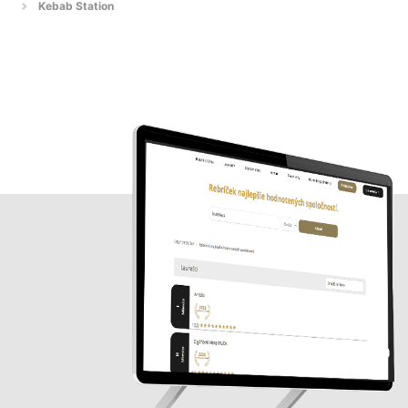
Kebab Station