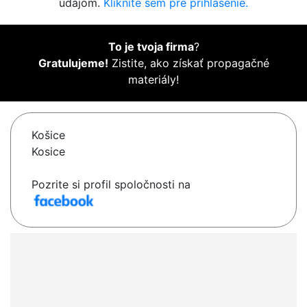
údajom.
Kliknite sem pre prihlásenie.
To je tvoja firma
?
Gratulujeme!
Zistite, ako získať propagačné
materiály!
Košice
Kosice
Pozrite si profil spoločnosti na