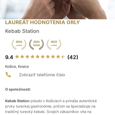
LAUREÁT HODNOTENIA ORLY
Kebab Station
9.4
(42)
Košice, Kosice
Zobraziť telefónne číslo
O spoločnosti:
Kebab Station
pôsobí v Košiciach a prináša autentické
prvky tureckej gastronómie, pričom sa špecializuje na
tradičný turecký kebab. Svojich zákazníkov víta na