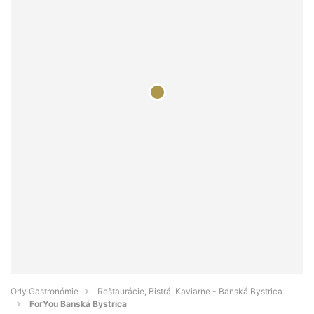
Orly Gastronómie
Reštaurácie, Bistrá, Kaviarne - Banská Bystrica
ForYou Banská Bystrica