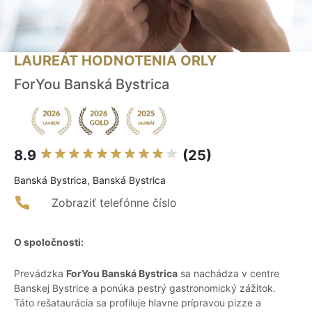
LAUREÁT HODNOTENIA ORLY
ForYou Banská Bystrica
8.9
(25)
Banská Bystrica, Banská Bystrica
Zobraziť telefónne číslo
O spoločnosti:
Prevádzka
ForYou Banská Bystrica
sa nachádza v centre
Banskej Bystrice a ponúka pestrý gastronomický zážitok.
Táto rešataurácia sa profiluje hlavne prípravou pizze a