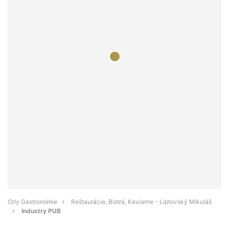
Orly Gastronómie
Reštaurácie, Bistrá, Kaviarne - Liptovský Mikuláš
Industry PUB