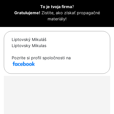
To je tvoja firma
?
Gratulujeme!
Zistite, ako získať propagačné
materiály!
Liptovský Mikuláš
Liptovsky Mikulas
Pozrite si profil spoločnosti na