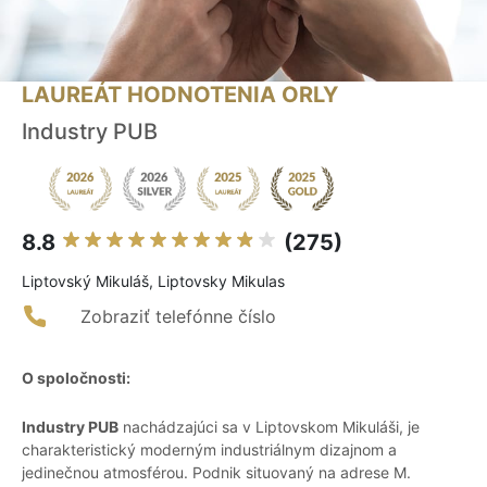
LAUREÁT HODNOTENIA ORLY
Industry PUB
8.8
(275)
Liptovský Mikuláš, Liptovsky Mikulas
Zobraziť telefónne číslo
O spoločnosti:
Industry PUB
nachádzajúci sa v Liptovskom Mikuláši, je
charakteristický moderným industriálnym dizajnom a
jedinečnou atmosférou. Podnik situovaný na adrese M.