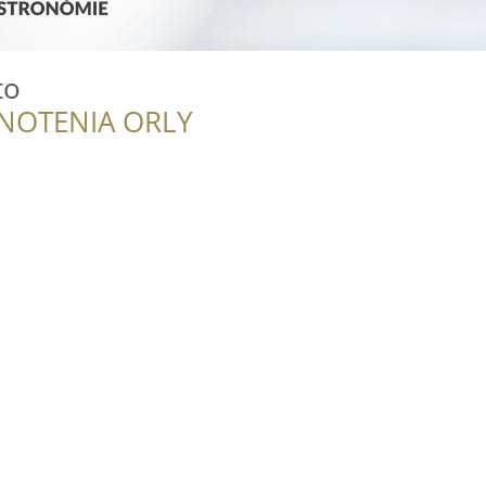
to
NOTENIA ORLY