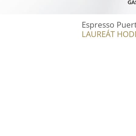
Espresso Puer
LAUREÁT HOD