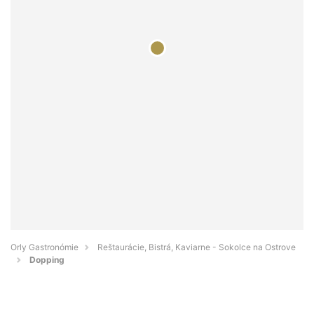
Orly Gastronómie
Reštaurácie, Bistrá, Kaviarne - Sokolce na Ostrove
Dopping