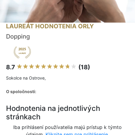
LAUREÁT HODNOTENIA ORLY
Dopping
8.7
(18)
Sokolce na Ostrove,
O spoločnosti:
Hodnotenia na jednotlivých
stránkach
Iba prihlásení používatelia majú prístup k týmto
údajom.
Kliknite sem pre prihlásenie.