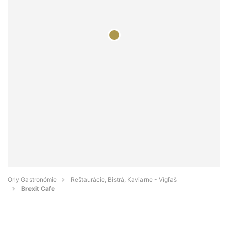
Orly Gastronómie
Reštaurácie, Bistrá, Kaviarne - Vígľaš
Brexit Cafe