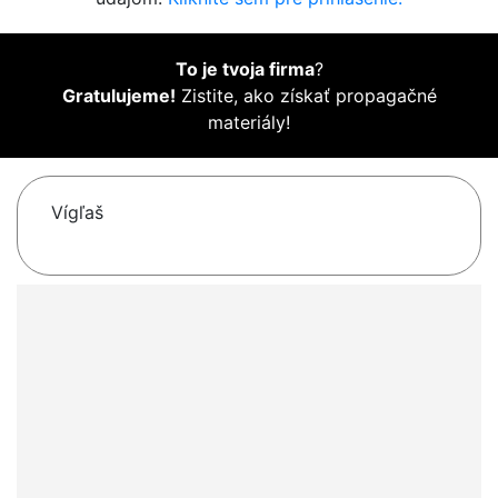
To je tvoja firma
?
Gratulujeme!
Zistite, ako získať propagačné
materiály!
Vígľaš