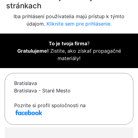
stránkach
Iba prihlásení používatelia majú prístup k týmto
údajom.
Kliknite sem pre prihlásenie.
To je tvoja firma
?
Gratulujeme!
Zistite, ako získať propagačné
materiály!
Bratislava
Bratislava - Staré Mesto
Pozrite si profil spoločnosti na