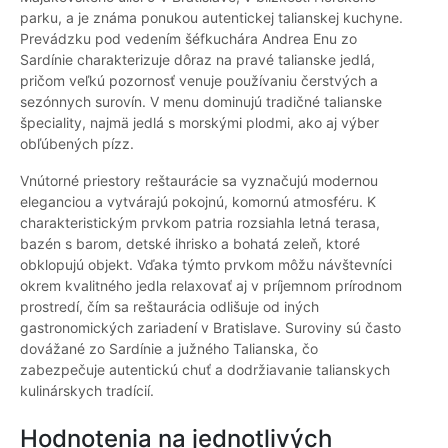
parku, a je známa ponukou autentickej talianskej kuchyne.
Prevádzku pod vedením šéfkuchára Andrea Enu zo
Sardínie charakterizuje dôraz na pravé talianske jedlá,
pričom veľkú pozornosť venuje používaniu čerstvých a
sezónnych surovín. V menu dominujú tradičné talianske
špeciality, najmä jedlá s morskými plodmi, ako aj výber
obľúbených pízz.
Vnútorné priestory reštaurácie sa vyznačujú modernou
eleganciou a vytvárajú pokojnú, komornú atmosféru. K
charakteristickým prvkom patria rozsiahla letná terasa,
bazén s barom, detské ihrisko a bohatá zeleň, ktoré
obklopujú objekt. Vďaka týmto prvkom môžu návštevníci
okrem kvalitného jedla relaxovať aj v príjemnom prírodnom
prostredí, čím sa reštaurácia odlišuje od iných
gastronomických zariadení v Bratislave. Suroviny sú často
dovážané zo Sardínie a južného Talianska, čo
zabezpečuje autentickú chuť a dodržiavanie talianskych
kulinárskych tradícií.
Hodnotenia na jednotlivých