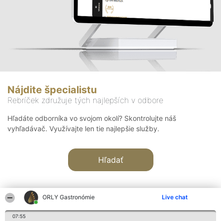
Nájdite špecialistu
Rebríček združuje tých najlepších v odbore
Hľadáte odborníka vo svojom okolí? Skontrolujte náš
vyhľadávač. Využívajte len tie najlepšie služby.
Hľadať
ORLY Gastronómie
Live chat
07:55