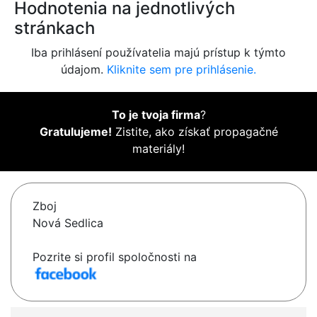
Hodnotenia na jednotlivých
stránkach
Iba prihlásení používatelia majú prístup k týmto
údajom.
Kliknite sem pre prihlásenie.
To je tvoja firma
?
Gratulujeme!
Zistite, ako získať propagačné
materiály!
Zboj
Nová Sedlica
Pozrite si profil spoločnosti na