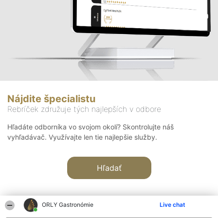
Nájdite špecialistu
Rebríček združuje tých najlepších v odbore
Hľadáte odborníka vo svojom okolí? Skontrolujte náš
vyhľadávač. Využívajte len tie najlepšie služby.
Hľadať
ORLY Gastronómie
Live chat