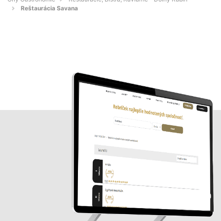
Reštaurácia Savana