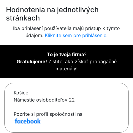
Hodnotenia na jednotlivých
stránkach
Iba prihlásení používatelia majú prístup k týmto
údajom.
Kliknite sem pre prihlásenie.
To je tvoja firma
?
Gratulujeme!
Zistite, ako získať propagačné
materiály!
Košice
Námestie osloboditeľov 22
Pozrite si profil spoločnosti na