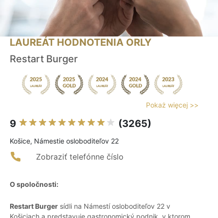
LAUREÁT HODNOTENIA ORLY
Restart Burger
Pokaż więcej >>
9
(3265)
Košice, Námestie osloboditeľov 22
Zobraziť telefónne číslo
O spoločnosti:
Restart Burger
sídli na Námestí osloboditeľov 22 v
Košiciach a predstavuje gastronomický podnik, v ktorom