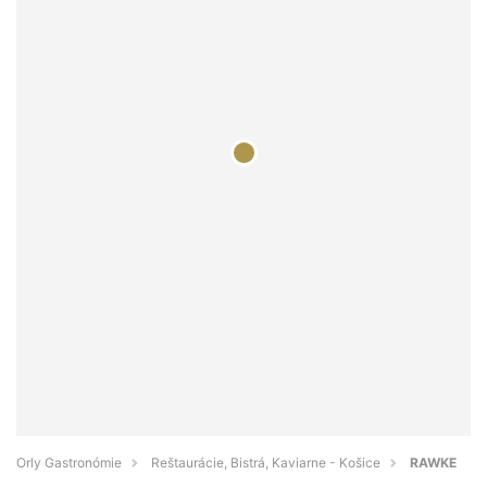
Orly Gastronómie
Reštaurácie, Bistrá, Kaviarne - Košice
RAWKE