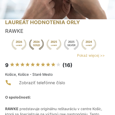
LAUREÁT HODNOTENIA ORLY
RAWKE
Pokaż więcej >>
9
(16)
Košice, Košice - Staré Mesto
Zobraziť telefónne číslo
O spoločnosti:
RAWKE
predstavuje originálnu reštauráciu v centre Košíc,
ktorá sa špecializuje na výživnú raw gastronómiu. Tento