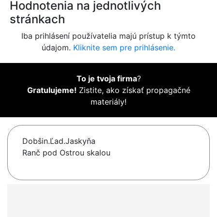
Hodnotenia na jednotlivých
stránkach
Iba prihlásení používatelia majú prístup k týmto
údajom.
Kliknite sem pre prihlásenie.
To je tvoja firma
?
Gratulujeme!
Zistite, ako získať propagačné
materiály!
Dobšin.Ľad.Jaskyňa
Ranč pod Ostrou skalou