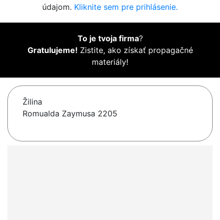
údajom.
Kliknite sem pre prihlásenie.
To je tvoja firma
?
Gratulujeme!
Zistite, ako získať propagačné
materiály!
Žilina
Romualda Zaymusa 2205