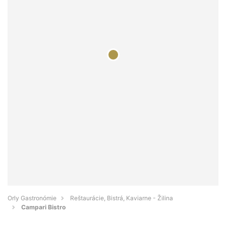
Orly Gastronómie
Reštaurácie, Bistrá, Kaviarne - Žilina
Campari Bistro