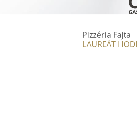
Pizzéria Fajta
LAUREÁT HOD