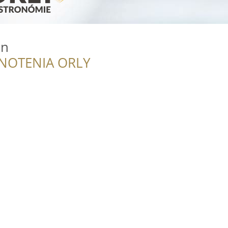
án
NOTENIA ORLY