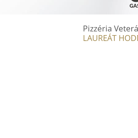
Pizzéria Veter
LAUREÁT HOD