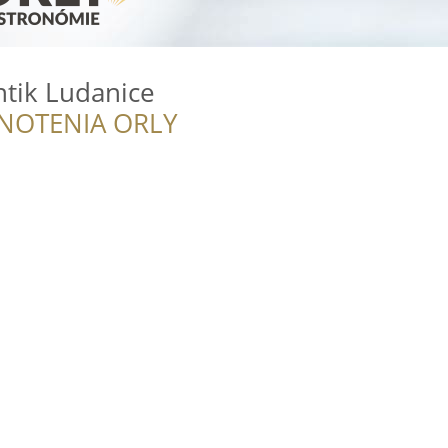
ntik Ludanice
NOTENIA ORLY