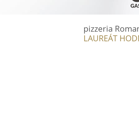
pizzeria Roma
LAUREÁT HOD