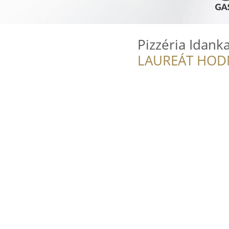
Pizzéria Idank
LAUREÁT HOD