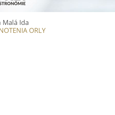
a Malá Ida
NOTENIA ORLY