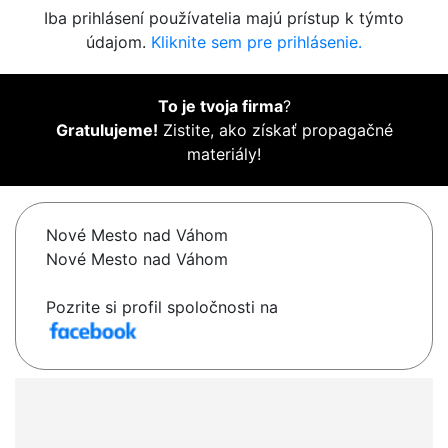
Iba prihlásení používatelia majú prístup k týmto
údajom.
Kliknite sem pre prihlásenie.
To je tvoja firma
?
Gratulujeme!
Zistite, ako získať propagačné
materiály!
Nové Mesto nad Váhom
Nové Mesto nad Váhom
Pozrite si profil spoločnosti na