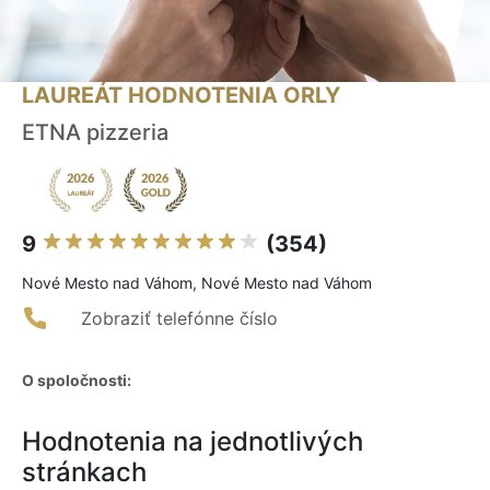
LAUREÁT HODNOTENIA ORLY
ETNA pizzeria
9
(354)
Nové Mesto nad Váhom, Nové Mesto nad Váhom
Zobraziť telefónne číslo
O spoločnosti:
Hodnotenia na jednotlivých
stránkach