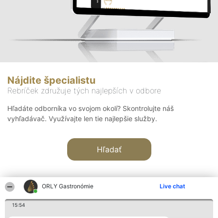
Nájdite špecialistu
Rebríček združuje tých najlepších v odbore
Hľadáte odborníka vo svojom okolí? Skontrolujte náš
vyhľadávač. Využívajte len tie najlepšie služby.
Hľadať
ORLY Gastronómie
Live chat
15:54