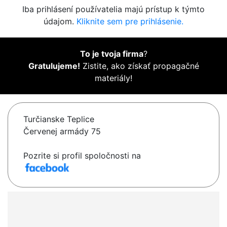
Iba prihlásení používatelia majú prístup k týmto
údajom.
Kliknite sem pre prihlásenie.
To je tvoja firma
?
Gratulujeme!
Zistite, ako získať propagačné
materiály!
Turčianske Teplice
Červenej armády 75
Pozrite si profil spoločnosti na