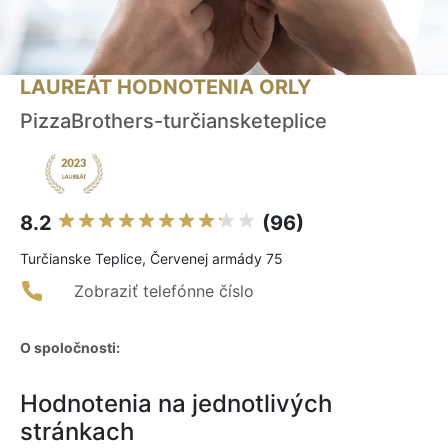
LAUREÁT HODNOTENIA ORLY
PizzaBrothers-turčiansketeplice
8.2
(96)
Turčianske Teplice, Červenej armády 75
Zobraziť telefónne číslo
O spoločnosti:
Hodnotenia na jednotlivých
stránkach