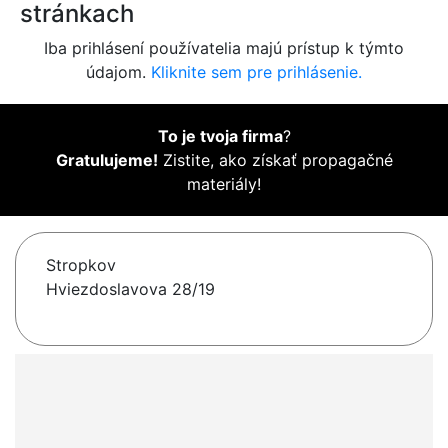
stránkach
Iba prihlásení používatelia majú prístup k týmto
údajom.
Kliknite sem pre prihlásenie.
To je tvoja firma
?
Gratulujeme!
Zistite, ako získať propagačné
materiály!
Stropkov
Hviezdoslavova 28/19