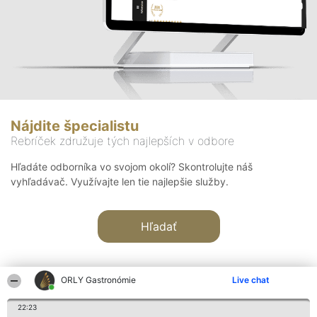
Nájdite špecialistu
Rebríček združuje tých najlepších v odbore
Hľadáte odborníka vo svojom okolí? Skontrolujte náš
vyhľadávač. Využívajte len tie najlepšie služby.
Hľadať
ORLY Gastronómie
Live chat
22:23