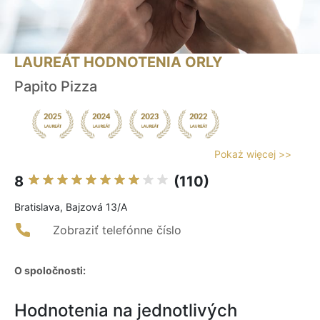
LAUREÁT HODNOTENIA ORLY
Papito Pizza
Pokaż więcej >>
8
(110)
Bratislava, Bajzová 13/A
Zobraziť telefónne číslo
O spoločnosti:
Hodnotenia na jednotlivých