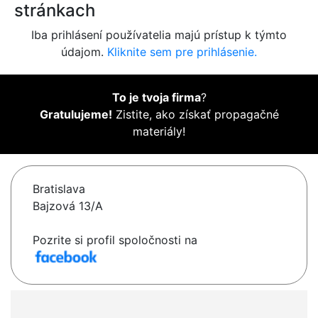
stránkach
Iba prihlásení používatelia majú prístup k týmto
údajom.
Kliknite sem pre prihlásenie.
To je tvoja firma
?
Gratulujeme!
Zistite, ako získať propagačné
materiály!
Bratislava
Bajzová 13/A
Pozrite si profil spoločnosti na