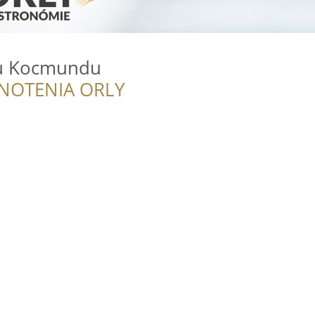
 u Kocmundu
NOTENIA ORLY