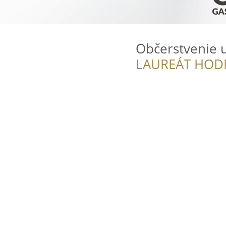
Občerstvenie
LAUREÁT HOD