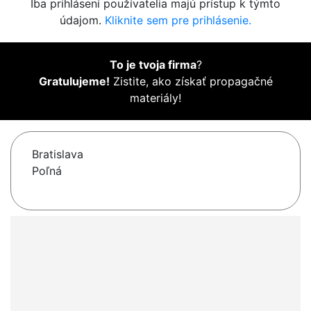
Iba prihlásení používatelia majú prístup k týmto
údajom.
Kliknite sem pre prihlásenie.
To je tvoja firma
?
Gratulujeme!
Zistite, ako získať propagačné
materiály!
Bratislava
Poľná