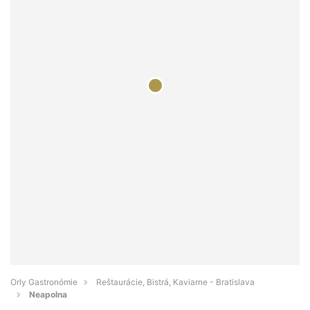
Orly Gastronómie
Reštaurácie, Bistrá, Kaviarne - Bratislava
Neapolna