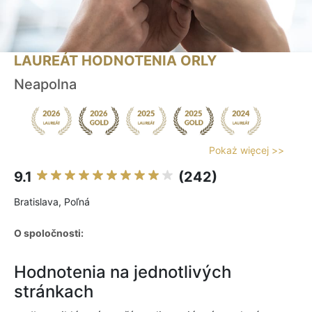
LAUREÁT HODNOTENIA ORLY
Neapolna
Pokaż więcej >>
9.1
(242)
Bratislava, Poľná
O spoločnosti:
Hodnotenia na jednotlivých
stránkach