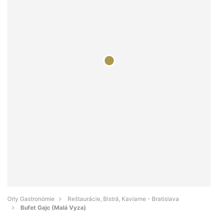
Orly Gastronómie
Reštaurácie, Bistrá, Kaviarne - Bratislava
Bufet Gajc (Malá Vyza)