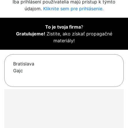
Iba prihlásení používatelia majú prístup k týmto
údajom.
Kliknite sem pre prihlásenie.
To je tvoja firma
?
Gratulujeme!
Zistite, ako získať propagačné
materiály!
Bratislava
Gajc