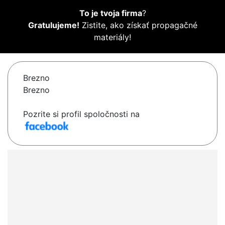
To je tvoja firma
?
Gratulujeme!
Zistite, ako získať propagačné
materiály!
Brezno
Brezno
Pozrite si profil spoločnosti na