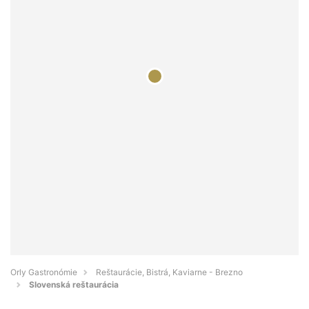
Orly Gastronómie
Reštaurácie, Bistrá, Kaviarne - Brezno
Slovenská reštaurácia