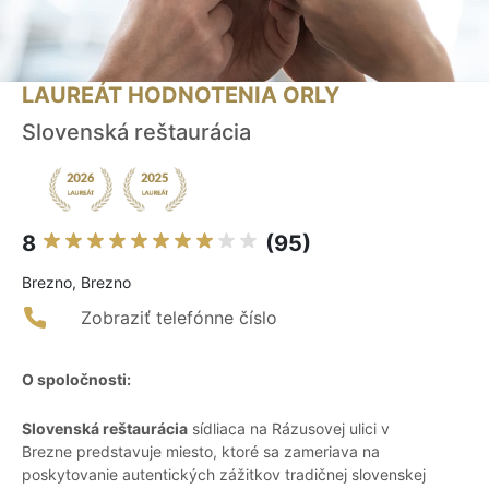
LAUREÁT HODNOTENIA ORLY
Slovenská reštaurácia
8
(95)
Brezno, Brezno
Zobraziť telefónne číslo
O spoločnosti:
Slovenská reštaurácia
sídliaca na Rázusovej ulici v
Brezne predstavuje miesto, ktoré sa zameriava na
poskytovanie autentických zážitkov tradičnej slovenskej