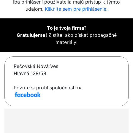
Iba prihlásení používatelia majú prístup k týmto
údajom.
Kliknite sem pre prihlásenie.
To je tvoja firma
?
Gratulujeme!
Zistite, ako získať propagačné
materiály!
Pečovská Nová Ves
Hlavná 138/58
Pozrite si profil spoločnosti na