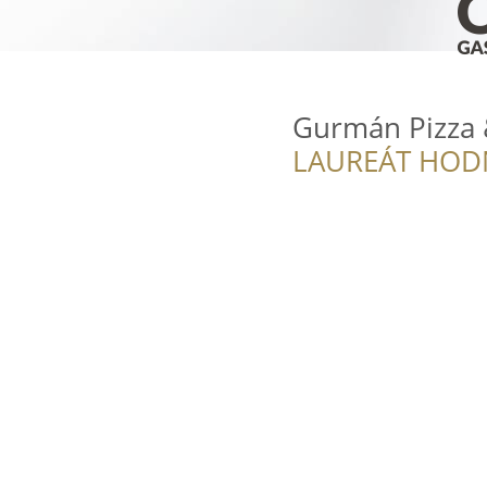
Gurmán Pizza 
LAUREÁT HOD