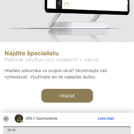
Nájdite špecialistu
Rebríček združuje tých najlepších v odbore
Hľadáte odborníka vo svojom okolí? Skontrolujte náš
vyhľadávač. Využívajte len tie najlepšie služby.
Hľadať
ORLY Gastronómie
Live chat
05:35