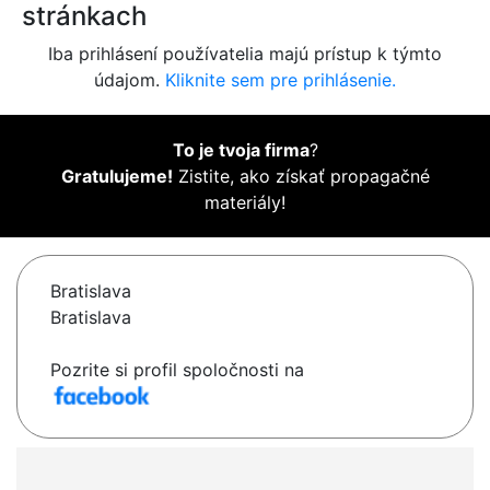
stránkach
Iba prihlásení používatelia majú prístup k týmto
údajom.
Kliknite sem pre prihlásenie.
To je tvoja firma
?
Gratulujeme!
Zistite, ako získať propagačné
materiály!
Bratislava
Bratislava
Pozrite si profil spoločnosti na