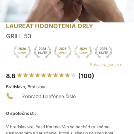
LAUREÁT HODNOTENIA ORLY
GRILL 53
Pokaż więcej >>
8.8
(100)
Bratislava, Bratislava
Zobraziť telefónne číslo
O spoločnosti:
V bratislavskej časti Karlova Ves sa nachádza známe
gastronomické zariadenie, ktoré si získalo priazeň hostí