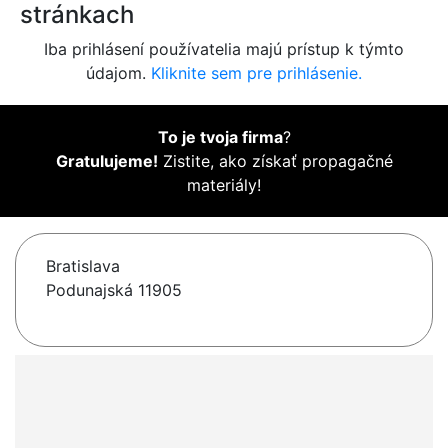
stránkach
Iba prihlásení používatelia majú prístup k týmto
údajom.
Kliknite sem pre prihlásenie.
To je tvoja firma
?
Gratulujeme!
Zistite, ako získať propagačné
materiály!
Bratislava
Podunajská 11905