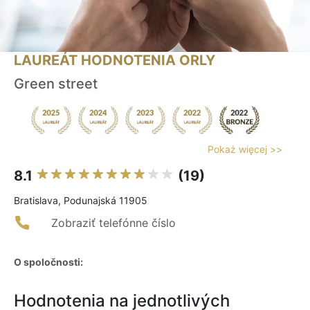
LAUREÁT HODNOTENIA ORLY
Green street
Pokaż więcej >>
8.1
(19)
Bratislava, Podunajská 11905
Zobraziť telefónne číslo
O spoločnosti:
Hodnotenia na jednotlivých