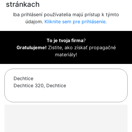
stránkach
Iba prihlásení používatelia majú prístup k týmto
údajom.
Kliknite sem pre prihlásenie.
To je tvoja firma
?
Gratulujeme!
Zistite, ako získať propagačné
materiály!
Dechtice
Dechtice 320, Dechtice