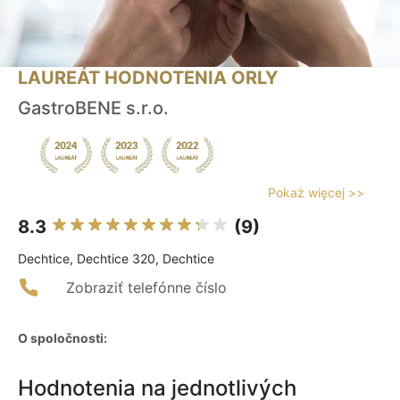
LAUREÁT HODNOTENIA ORLY
GastroBENE s.r.o.
Pokaż więcej >>
8.3
(9)
Dechtice, Dechtice 320, Dechtice
Zobraziť telefónne číslo
O spoločnosti:
Hodnotenia na jednotlivých