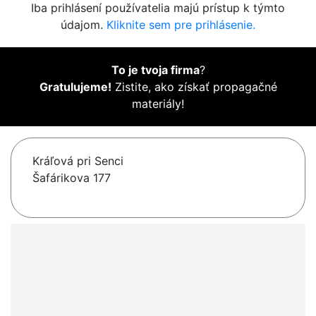
Iba prihlásení používatelia majú prístup k týmto
údajom.
Kliknite sem pre prihlásenie.
To je tvoja firma
?
Gratulujeme!
Zistite, ako získať propagačné
materiály!
Kráľová pri Senci
Šafárikova 177