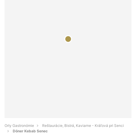
Orly Gastronómie
Reštaurácie, Bistrá, Kaviarne - Kráľová pri Senci
Döner Kebab Senec