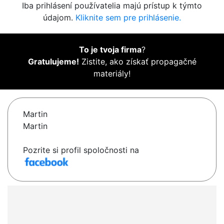
Iba prihlásení používatelia majú prístup k týmto
údajom.
Kliknite sem pre prihlásenie.
To je tvoja firma
?
Gratulujeme!
Zistite, ako získať propagačné
materiály!
Martin
Martin
Pozrite si profil spoločnosti na